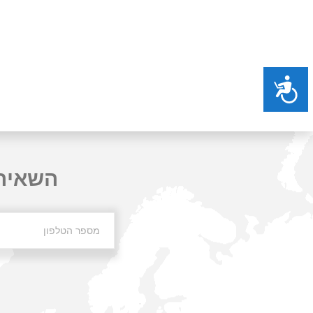
נגישות
השאירו