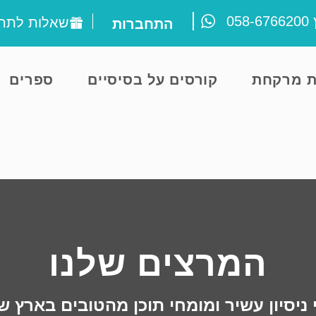
ץ
058-6766200
שאלות לתרג
התחברות
ת מרקחת
קורסים על בסיסיים
ספרים
המרצים שלנו
ניסיון עשיר ומומחי תוכן מהטובים בארץ שי