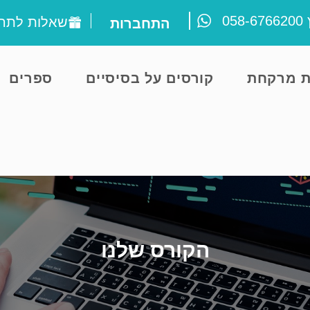
ץ
058-6766200
שאלות לתרג
התחברות
ת מרקחת
קורסים על בסיסיים
ספרים
הקורס שלנו