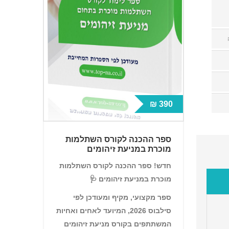
350 ₪
390 ₪
ספר השת
ספר ההכנה לקורס השתלמות
מות
סוכרת
מוכרת במניעת זיהומים
📘 ס
חדש! ספר ההכנה לקורס השתלמות
מוכרת במניעת זיהומים 🩺
בסוכ
ל ידע
כל
ספר מקצועי, מקיף ומעודכן לפי
הכלי
ס של
סילבוס 2026, המיועד לאחים ואחיות
המשתתפים בקורס מניעת זיהומים