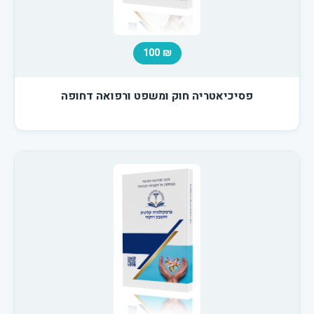
₪ 100
פסיכיאטריה חוק ומשפט ורפואה דחופה