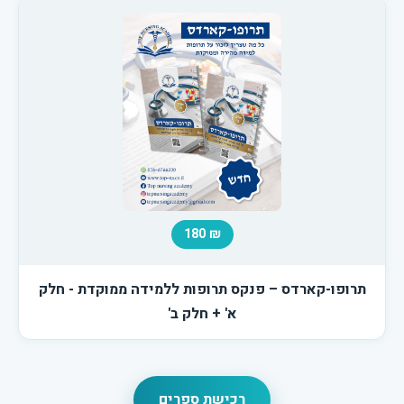
₪ 180
תרופו-קארדס – פנקס תרופות ללמידה ממוקדת - חלק
א' + חלק ב'
רכישת ספרים