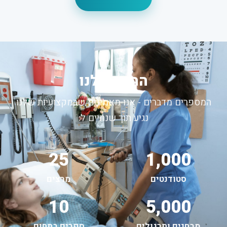
החזון שלנו
המספרים מדברים - אנו מאמינים שבמקצועיות שלנו
נגיע תוך שנתיים ל:
25
1,000
סטודנטים
מרצים
10
5,000
מבחנים ותרגולים
ספרים בתחום