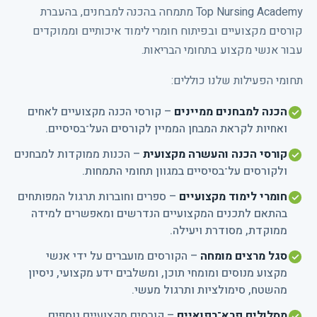
Top Nursing Academy מתמחה בהכנה למבחנים, בהעברת
קורסים מקצועיים ובפיתוח חומרי לימוד איכותיים וממוקדים
עבור אנשי מקצוע בתחומי הבריאות.
תחומי הפעילות שלנו כוללים:
הכנה למבחנים ממיינים
– קורסי הכנה מקצועיים לאחים
ואחיות לקראת המבחן הממיין לקורסים העל־בסיסיים.
קורסי הכנה והעשרה מקצועית
– הכנות ממוקדות למבחנים
ולקורסים על־בסיסיים במגוון תחומי התמחות.
חומרי לימוד מקצועיים
– ספרים וחוברות תרגול המפותחים
בהתאם לתכנים המקצועיים הנדרשים ומאפשרים למידה
ממוקדת, מסודרת ויעילה.
סגל מרצים מומחה
– הקורסים מועברים על ידי אנשי
מקצוע מנוסים ומומחי תוכן, ומשלבים ידע מקצועי, ניסיון
מהשטח, סימולציות ותרגול מעשי.
מסלולים פרא־רפואיים
– קורסים מקצועיים נוספים