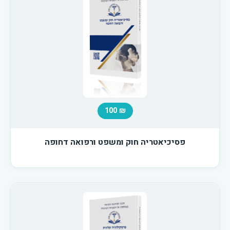
₪ 100
פסיכיאטריה חוק ומשפט ורפואה דחופה