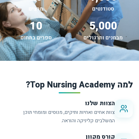
סטודנטים
מרצים
10
5,000
מבחנים ותרגולים
ספרים בתחום
למה Top Nursing Academy?
הצוות שלנו
צוות אחים ואחיות ותיקים, מנוסים ומומחי תוכן
המשלבים קליניקה והוראה.
קורס מקוון