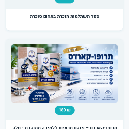
ספר השתלמות מוכרת בתחום סוכרת
₪ 180
תרופו-קארדס – פנקס תרופות ללמידה ממוקדת - חלק