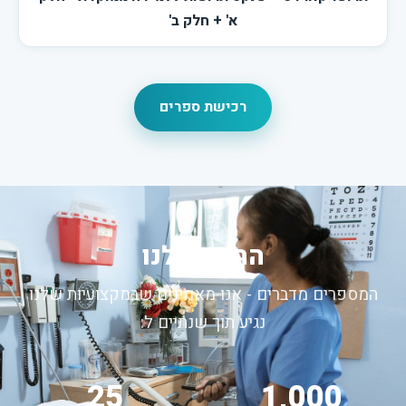
א' + חלק ב'
רכישת ספרים
החזון שלנו
המספרים מדברים - אנו מאמינים שבמקצועיות שלנו
נגיע תוך שנתיים ל:
25
1,000