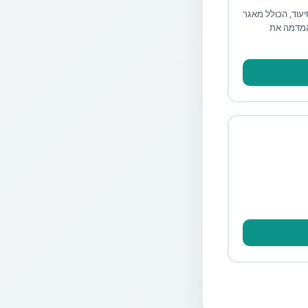
עוד, הכולל מאגר
 המדמה את